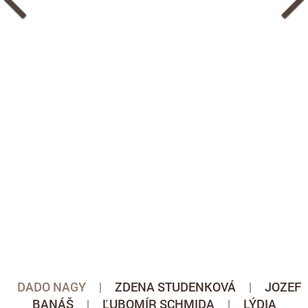
DADO NAGY
|
ZDENA STUDENKOVÁ
|
JOZEF
BANÁŠ
|
ĽUBOMÍR SCHMIDA
|
LÝDIA