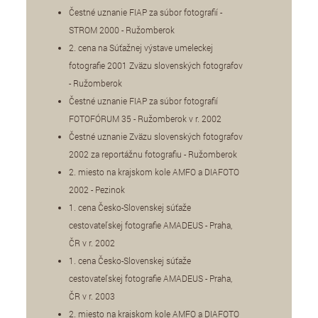
Čestné uznanie FIAP za súbor fotografií -
STROM 2000 - Ružomberok
2. cena na Súťažnej výstave umeleckej
fotografie 2001 Zväzu slovenských fotografov
- Ružomberok
Čestné uznanie FIAP za súbor fotografií
FOTOFÓRUM 35 - Ružomberok v r. 2002
Čestné uznanie Zväzu slovenských fotografov
2002 za reportážnu fotografiu - Ružomberok
2. miesto na krajskom kole AMFO a DIAFOTO
2002 - Pezinok
1. cena Česko-Slovenskej súťaže
cestovateľskej fotografie AMADEUS - Praha,
ČR v r. 2002
1. cena Česko-Slovenskej súťaže
cestovateľskej fotografie AMADEUS - Praha,
ČR v r. 2003
2. miesto na krajskom kole AMFO a DIAFOTO